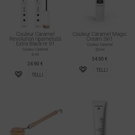
Couleur Caramel
Couleur Caramel Magic
Revolution ripsmetušš
Cream 3in1
Extra Black nr 91
Couleur Caramel
Couleur Caramel
30 ml
6 ml
34.50
€
24.90
€
TELLI
TELLI