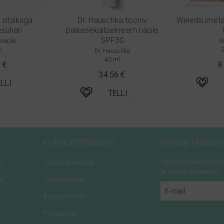
 otsikuga
Dr. Hauschka tooniv
Weleda imet
suhari
päikesekaitsekreem näole
SPF30
enecke
W
k
Dr. Hauschka
40 ml
9
€
9
34.56
€
LLI
TELLI
KLIENDITEENINDUS
HOIAME ÜHENDU
Liitu meie uudiskir
a
Ostutingimused
ja uutest toodetest!
a?
Tagastamine
Kuidas tellida?
Privaatsus