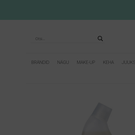
BRÄNDID
NÄGU
MAKE-UP
KEHA
JUUK